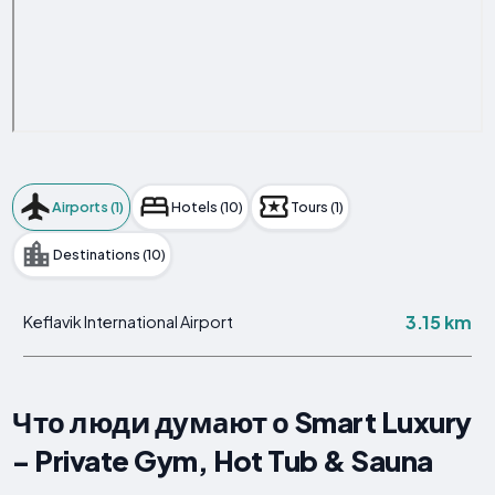
Airports (1)
Hotels (10)
Tours (1)
Destinations (10)
3.15 km
Keflavik International Airport
Что люди думают о Smart Luxury
- Private Gym, Hot Tub & Sauna