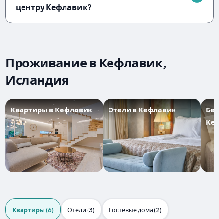
центру Кефлавик?
Проживание в Кефлавик,
Исландия
Квартиры в Кефлавик
Отели в Кефлавик
Бе
Ке
Квартиры (6)
Отели (3)
Гостевые дома (2)