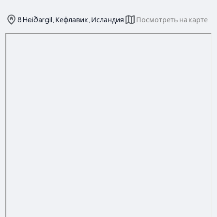
8 Heiðargil, Кефлавик, Исландия
Посмотреть на карте