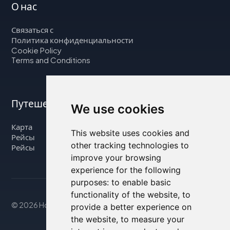
О нас
Связаться с
Политика конфиденциальности
Cookie Policy
Terms and Conditions
Путешествуйте с нами
We use cookies
Карта
This website uses cookies and
Рейсы
other tracking technologies to
Рейсы
improve your browsing
experience for the following
purposes:
to enable basic
functionality of the website
,
to
© 2026 Housity.net
provide a better experience on
the website
,
to measure your