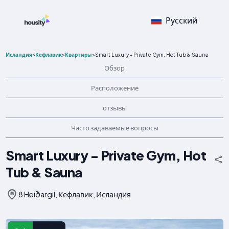
Русский
Исландия
>
Кефлавик
>
Квартиры
>
Smart Luxury - Private Gym, Hot Tub & Sauna
Обзор
Расположение
отзывы
Часто задаваемые вопросы
Smart Luxury - Private Gym, Hot
Tub & Sauna
8 Heiðargil, Кефлавик, Исландия