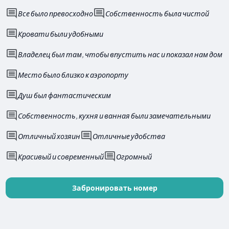
Все было превосходно
Собственность была чистой
Кровати были удобными
Владелец был там, чтобы впустить нас и показал нам дом
Место было близко к аэропорту
Душ был фантастическим
Собственность, кухня и ванная были замечательными
Отличный хозяин
Отличные удобства
Красивый и современный
Огромный
Забронировать номер