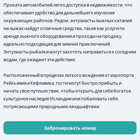
Проката автомобилей легко доступна в недвижимости, что
обеспечивает удобство для дальнейшего изучения
окружающих районов. Рядом, энтузиасты лыжных катания
на лыжах найдут отличные средства, такие как услуги по
аренде лыжного оборудования и проходы на продажу,
идеально подходящие для зимних приключений.
Энтузиасты рыбалки могут захотеть направиться к соседним
водам, где ожидают эти действия.
Расположенный в пределах легкого вождения от аэропорта
Рейкьявика Кефлавика, гости могут быстро прибыть и
начать свое путешествие, чтобы открыть для себя богатое
культурное наследие Исландии или побаловать себя
потрясающими природными ландшафтами.
Забронировать номер