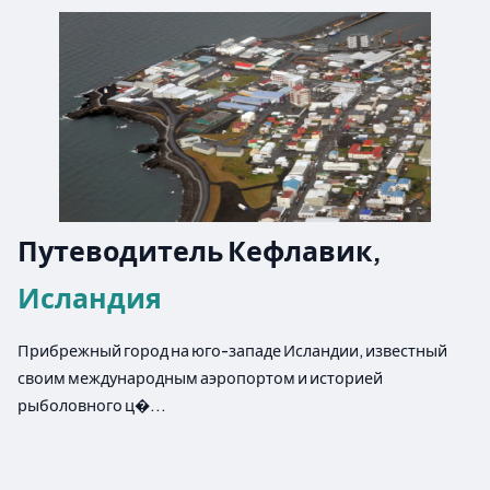
Путеводитель Кефлавик,
Исландия
Прибрежный город на юго-западе Исландии, известный
своим международным аэропортом и историей
рыболовного ц�...