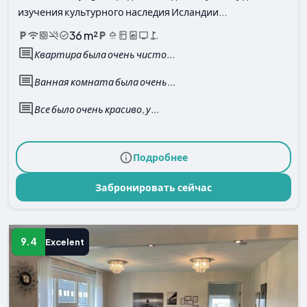
изучения культурного наследия Исландии...
36 m²
Квартира была очень чисто...
Ванная комната была очень...
Все было очень красиво, у...
Подробнее
Забронировать сейчас
9.4
Excelent