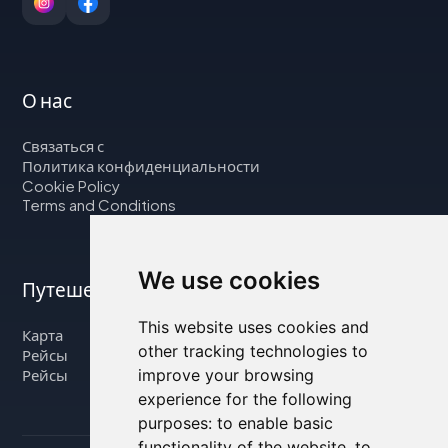
О нас
Связаться с
Политика конфиденциальности
Cookie Policy
Terms and Conditions
We use cookies
Путешествуйте с нами
This website uses cookies and
Карта
other tracking technologies to
Рейсы
improve your browsing
Рейсы
experience for the following
purposes:
to enable basic
functionality of the website
,
to