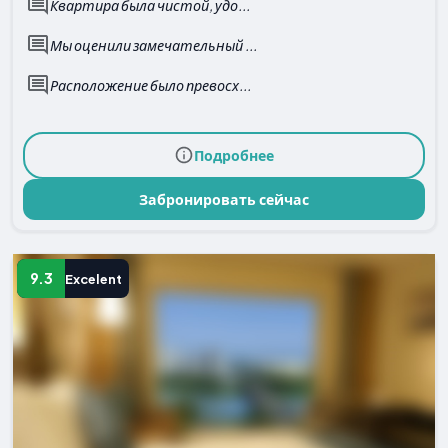
Квартира была чистой, удо...
Мы оценили замечательный ...
Расположение было превосх...
Подробнее
Забронировать сейчас
9.3
Excelent