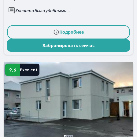
Кровати были удобными...
Подробнее
Забронировать сейчас
9.6
Excelent