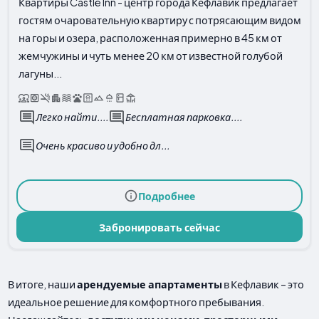
Квартиры Castle Inn - центр города Кефлавик предлагает
гостям очаровательную квартиру с потрясающим видом
на горы и озера, расположенная примерно в 45 км от
жемчужины и чуть менее 20 км от известной голубой
лагуны...
Легко найти....
Бесплатная парковка....
Очень красиво и удобно дл...
Подробнее
Забронировать сейчас
В итоге, наши
арендуемые апартаменты
в Кефлавик – это
идеальное решение для комфортного пребывания.