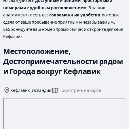
Наслаждайтесь
доступными ценами
,
просторными
номерами
и
удобным расположением
. В наших
апартаментах есть все
современные удобства
, которые
сделают ваше пребывание приятным и незабываемым.
Забронируйте ваш номер прямо сейчас и откройте для себя
Кефлавик.
Местоположение,
Достопримечательности рядом
и Города вокруг Кефлавик
Кефлавик, Исландия
Посмотреть на карте