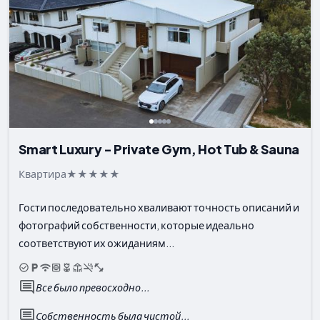
Smart Luxury - Private Gym, Hot Tub & Sauna
Квартира
Гости последовательно хваливают точность описаний и
фотографий собственности, которые идеально
соответствуют их ожиданиям...
Все было превосходно...
Собственность была чистой...