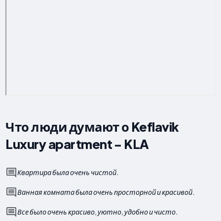
Что люди думают о Keflavik
Luxury apartment - KLA
Квартира была очень чистой.
Ванная комната была очень просторной и красивой.
Все было очень красиво, уютно, удобно и чисто.