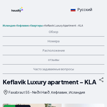
Русский
Исландия
>
Кефлавик
>
Квартиры
>
Keflavik Luxury Apartment - KLA
Обзор
Номера
Расположение
отзывы
Часто задаваемые вопросы
Keflavik Luxury apartment - KLA
Faxabraut 55 - Neðri Hæð, Кефлавик, Исландия