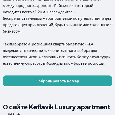
международного аэропорта Рейкьявика, который
находится всего в 1,2 км. Наслаждайтесь
беспрепятственными мероприятиями по путешествиям для
предстоящих приключений, будь то личные или связанные с
бизнесом.
Таким образом, роскошная квартира Keflavik - KLA
выделяется в качестве исключительного выбора для
путешественников, желающих испытать богатую культуру и
естественную красоту в Исландии в комфорте и роскоши.
Забронировать номер
О сайте Keflavik Luxury apartment