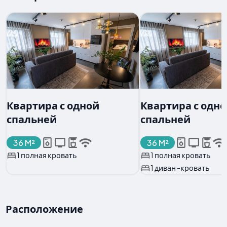
Квартира с одной
Квартира с одн
спальней
спальней
36 M²
36 M²
1 полная кровать
1 полная кровать
1 диван -кровать
Расположение