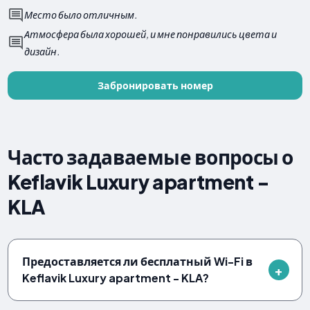
Место было отличным.
Атмосфера была хорошей, и мне понравились цвета и
дизайн.
Забронировать номер
Часто задаваемые вопросы о
Keflavik Luxury apartment -
KLA
Предоставляется ли бесплатный Wi-Fi в
Keflavik Luxury apartment - KLA?