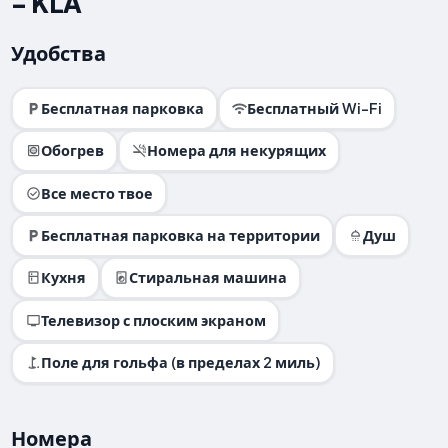
- KLA
Удобства
Бесплатная парковка
Бесплатный Wi-Fi
Обогрев
Номера для некурящих
Все место твое
Бесплатная парковка на территории
Душ
Кухня
Стиральная машина
Телевизор с плоским экраном
Поле для гольфа (в пределах 2 миль)
Номера