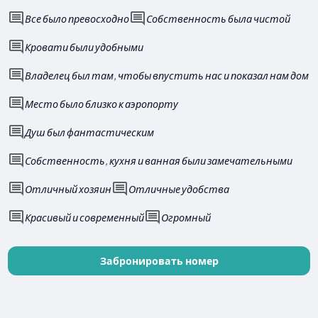
Все было превосходно
Собственность была чистой
Кровати были удобными
Владелец был там, чтобы впустить нас и показал нам дом
Место было близко к аэропорту
Душ был фантастическим
Собственность, кухня и ванная были замечательными
Отличный хозяин
Отличные удобства
Красивый и современный
Огромный
Забронировать номер