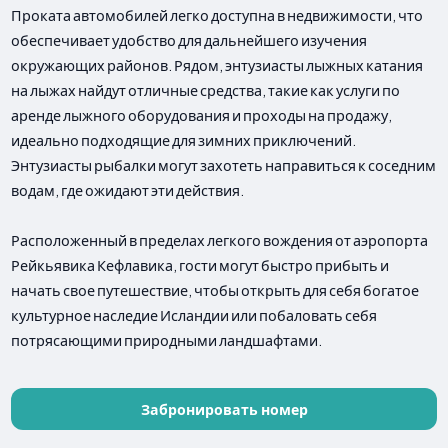
Проката автомобилей легко доступна в недвижимости, что
обеспечивает удобство для дальнейшего изучения
окружающих районов. Рядом, энтузиасты лыжных катания
на лыжах найдут отличные средства, такие как услуги по
аренде лыжного оборудования и проходы на продажу,
идеально подходящие для зимних приключений.
Энтузиасты рыбалки могут захотеть направиться к соседним
водам, где ожидают эти действия.
Расположенный в пределах легкого вождения от аэропорта
Рейкьявика Кефлавика, гости могут быстро прибыть и
начать свое путешествие, чтобы открыть для себя богатое
культурное наследие Исландии или побаловать себя
потрясающими природными ландшафтами.
Забронировать номер