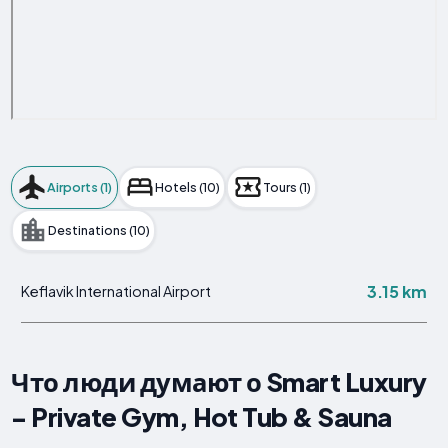
Airports (1)
Hotels (10)
Tours (1)
Destinations (10)
3.15 km
Keflavik International Airport
Что люди думают о Smart Luxury
- Private Gym, Hot Tub & Sauna