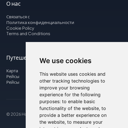
О нас
Связаться с
Политика конфиденциальности
Cookie Policy
Terms and Conditions
Путешествуйте с нами
We use cookies
Карта
This website uses cookies and
Рейсы
other tracking technologies to
Рейсы
improve your browsing
experience for the following
purposes:
to enable basic
functionality of the website
,
to
© 2026 Housity.net
provide a better experience on
the website
,
to measure your