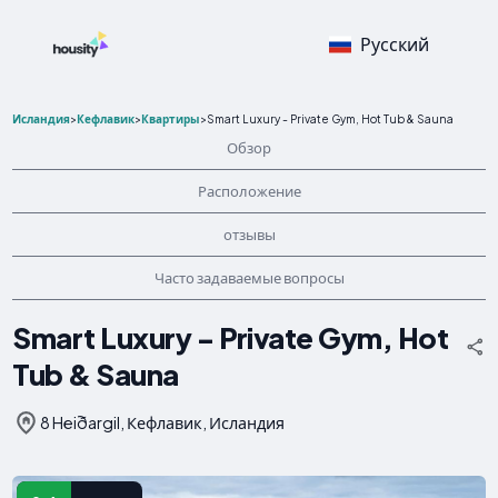
Русский
Исландия
>
Кефлавик
>
Квартиры
>
Smart Luxury - Private Gym, Hot Tub & Sauna
Обзор
Расположение
отзывы
Часто задаваемые вопросы
Smart Luxury - Private Gym, Hot
Tub & Sauna
8 Heiðargil, Кефлавик, Исландия