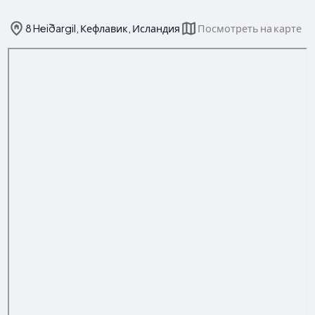
8 Heiðargil, Кефлавик, Исландия
Посмотреть на карте