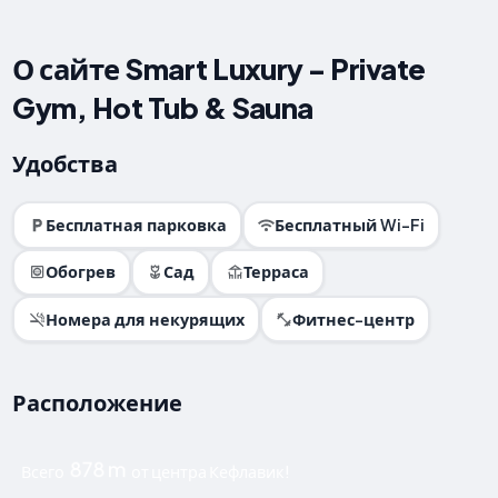
О сайте Smart Luxury - Private
Gym, Hot Tub & Sauna
Удобства
Бесплатная парковка
Бесплатный Wi-Fi
Обогрев
Сад
Терраса
Номера для некурящих
Фитнес-центр
Расположение
878 m
Всего
от центра Кефлавик!