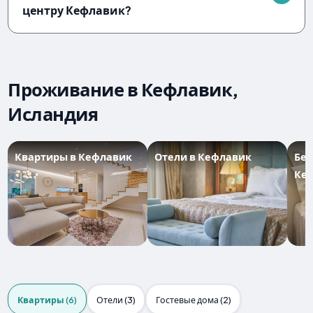
центру Кефлавик?
Проживание в Кефлавик,
Исландия
Квартиры в Кефлавик
Отели в Кефлавик
Бе
Ке
Квартиры (6)
Отели (3)
Гостевые дома (2)