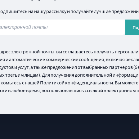
одпишитесь на нашу рассылку и получайте лучшие предложени
По
адрес электронной почты, вы соглашаетесь получать персона
я и автоматические коммерческие сообщения, включая рекл
уктов и услуг, а также предложения от выбранных партнеров (б
х третьим лицам). Для получения дополнительной информаци
акомьтесь с нашей Политикой конфиденциальности. Вы можете 
ски в любое время, воспользовавшись ссылкой в электронном 