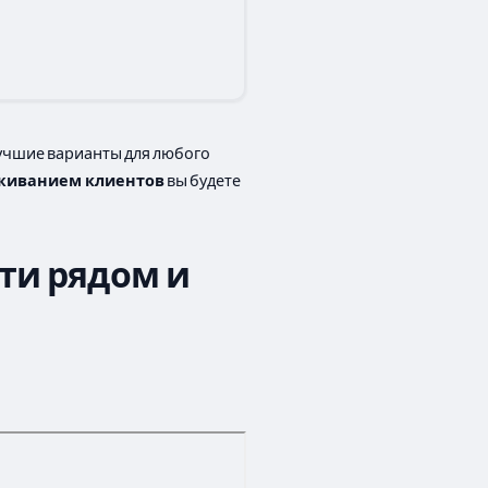
лучшие варианты для любого
живанием клиентов
вы будете
ти рядом и