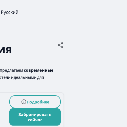
Русский
ия
 предлагаем
современные
 отели идеальными для
Подробнее
Забронировать
сейчас