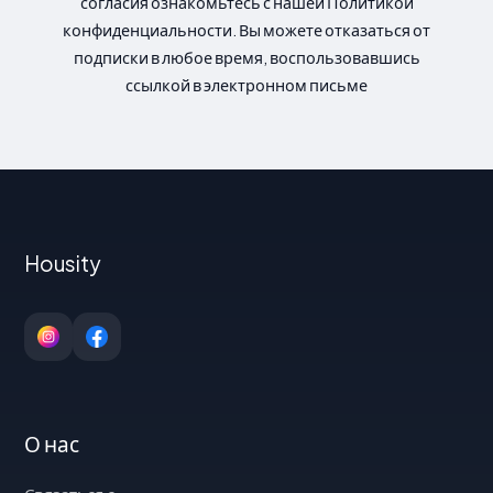
согласия ознакомьтесь с нашей Политикой
конфиденциальности. Вы можете отказаться от
подписки в любое время, воспользовавшись
ссылкой в электронном письме
Housity
О нас