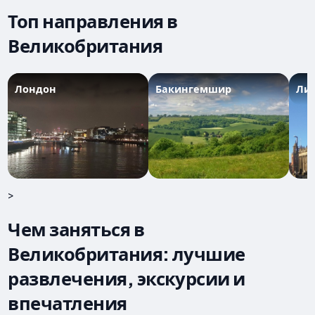
Топ направления в
Великобритания
Лондон
Бакингемшир
Ли
>
Чем заняться в
Великобритания: лучшие
развлечения, экскурсии и
впечатления