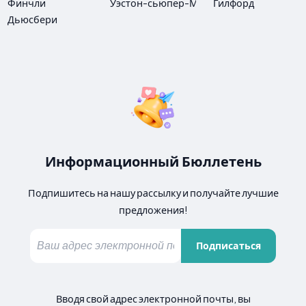
Финчли
Уэстон-сьюпер-Мэр
Гилфорд
Дьюсбери
Информационный Бюллетень
Подпишитесь на нашу рассылку и получайте лучшие
предложения!
Подписаться
Вводя свой адрес электронной почты, вы