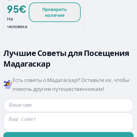
95€
Проверить
наличие
На
человека
Лучшие Советы для Посещения
Мадагаскар
Есть советы о Мадагаскар? Оставьте их, чтобы
помочь другим путешественникам!