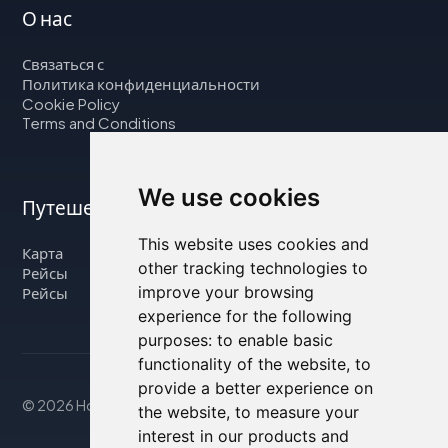
О нас
Связаться с
Политика конфиденциальности
Cookie Policy
Terms and Conditions
We use cookies
Путешествуйте с нами
This website uses cookies and
Карта
other tracking technologies to
Рейсы
improve your browsing
Рейсы
experience for the following
purposes:
to enable basic
functionality of the website
,
to
provide a better experience on
© 2026 Housity.net
the website
,
to measure your
interest in our products and