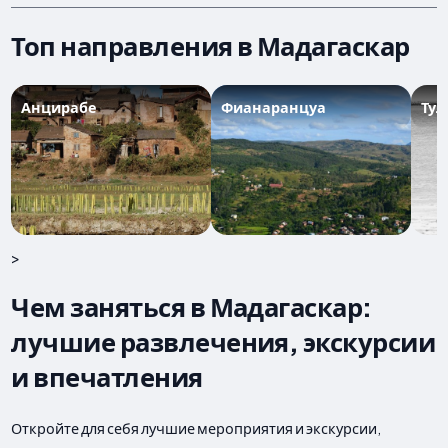
Топ направления в Мадагаскар
Анцирабе
Фианаранцуа
Тул
>
Чем заняться в Мадагаскар:
лучшие развлечения, экскурсии
и впечатления
Откройте для себя лучшие мероприятия и экскурсии,