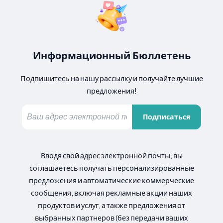
Информационный Бюллетень
Подпишитесь на нашу рассылку и получайте лучшие
предложения!
Подписаться
Вводя свой адрес электронной почты, вы
соглашаетесь получать персонализированные
предложения и автоматические коммерческие
сообщения, включая рекламные акции наших
продуктов и услуг, а также предложения от
выбранных партнеров (без передачи ваших