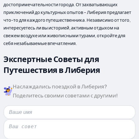
достопримечательности города. От захватывающих
приключений до культурных опытов – Либерия предлагает
что-то для каждого путешественника. Независимо от того,
интересуетесь ли вы историей, активным отдыхом на
свежем воздухе или живописными турами, откройте для
себя незабываемые впечатления.
Экспертные Советы для
Путешествия в Либерия
Наслаждались поездкой в Либерия?
Поделитесь своими советами с другими!