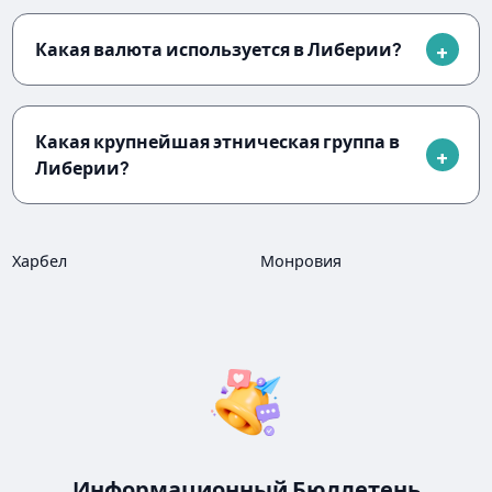
Какая валюта используется в Либерии?
Какая крупнейшая этническая группа в
Либерии?
Харбел
Монровия
Информационный Бюллетень