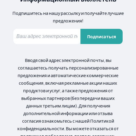
Подпишитесь на нашу рассылку и получайте лучшие
предложения!
Подписаться
Вводя свой адрес электронной почты, вы
соглашаетесь получать персонализированные
предложения и автоматические коммерческие
сообщения, включая рекламные акции наших
продуктов и услуг, а также предложения от
выбранных партнеров (без передачи ваших
данных третьим лицам). Для получения
дополнительной информации или отзыва
согласия ознакомьтесь с нашей Политикой
конфиденциальности. Вы можете отказаться от
подписки в любое время, воспользовавшись