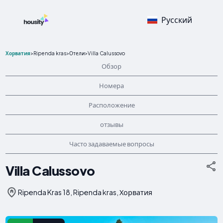
Русский
Хорватия
>
Ripenda kras
>
Отели
>
Villa Calussovo
Обзор
Номера
Расположение
отзывы
Часто задаваемые вопросы
Villa Calussovo
Ripenda Kras 18, Ripenda kras, Хорватия