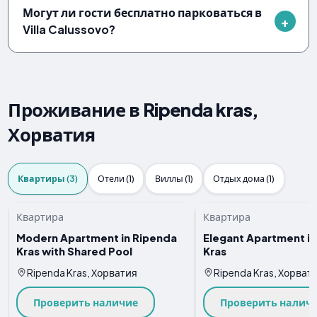
Могут ли гости бесплатно парковаться в
Villa Calussovo?
Проживание в Ripenda kras,
Хорватия
Квартиры (3)
Отели (1)
Виллы (1)
Отдых дома (1)
Квартира
Квартира
Modern Apartment in Ripenda
Elegant Apartment i
Kras with Shared Pool
Kras
Ripenda Kras, Хорватия
Ripenda Kras, Хорват
Проверить наличие
Проверить налич