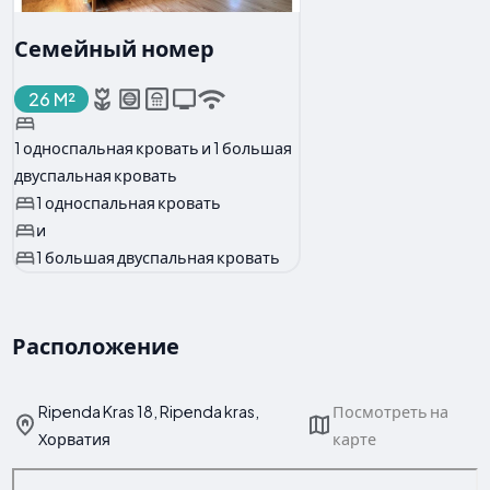
Семейный номер
26 M²
1 односпальная кровать и 1 большая
двуспальная кровать
1 односпальная кровать
и
1 большая двуспальная кровать
Расположение
Ripenda Kras 18, Ripenda kras,
Посмотреть на
Хорватия
карте