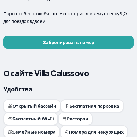
Пары особенно любят это место, присвоив ему оценку 9,0
для поездок вдвоем.
Забронировать номер
О сайте Villa Calussovo
Удобства
Открытый бассейн
Бесплатная парковка
Бесплатный Wi-Fi
Ресторан
Семейные номера
Номера для некурящих