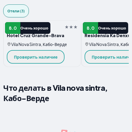
Отели (3)
Отель
Отель
8.0
8.0
Очень хорошо
Очень хорошо
Hotel Cruz Grande-Brava
Residensia Ka Denxu
Vila Nova Sintra, Кабо-Верде
Vila Nova Sintra, Каб
Проверить наличие
Проверить налич
Что делать в Vila nova sintra,
Кабо-Верде