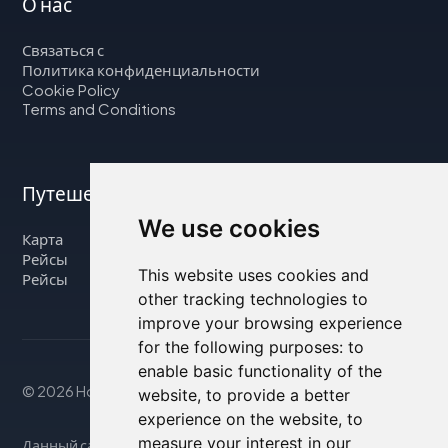
О нас
Связаться с
Политика конфиденциальности
Cookie Policy
Terms and Conditions
Путешествуйте с нами
We use cookies
Карта
Рейсы
This website uses cookies and
Рейсы
other tracking technologies to
improve your browsing experience
for the following purposes:
to
enable basic functionality of the
© 2026 Housity.net
website
,
to provide a better
experience on the website
,
to
measure your interest in our
Данный сайт предоставляет информацию