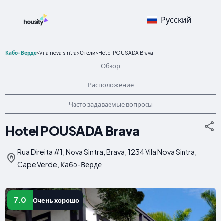
Русский
Кабо-Верде
>
Vila nova sintra
>
Отели
>
Hotel POUSADA Brava
Обзор
Расположение
Часто задаваемые вопросы
Hotel POUSADA Brava
Rua Direita #1, Nova Sintra, Brava, 1234 Vila Nova Sintra,
Cape Verde, Кабо-Верде
7.0
Очень хорошо