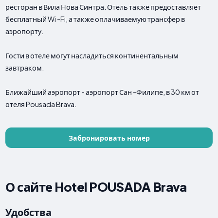
ресторан в Вила Нова Синтра. Отель также предоставляет
бесплатный Wi -Fi, а также оплачиваемую трансфер в
аэропорту.
Гости в отеле могут насладиться континентальным
завтраком.
Ближайший аэропорт - аэропорт Сан -Филипе, в 30 км от
отеля Pousada Brava.
Забронировать номер
О сайте Hotel POUSADA Brava
Удобства