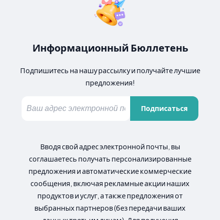
Информационный Бюллетень
Подпишитесь на нашу рассылку и получайте лучшие
предложения!
Подписаться
Вводя свой адрес электронной почты, вы
соглашаетесь получать персонализированные
предложения и автоматические коммерческие
сообщения, включая рекламные акции наших
продуктов и услуг, а также предложения от
выбранных партнеров (без передачи ваших