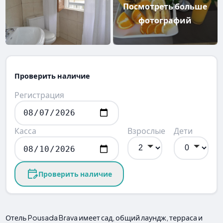
Посмотреть больше
фотографий
Проверить наличие
Регистрация
Касса
Взрослые
Дети
Проверить наличие
Отель Pousada Brava имеет сад, общий лаундж, терраса и