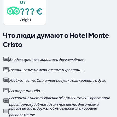
От
??? €
/ night
Что люди думают о Hotel Monte
Cristo
Владельцы очень хорошие и дружелюбные.
Гостиничные номера чистые и кровать . . .
Удобно, чисто. Отличные подушки для кровати и душ.
Ресторанная еда . . .
Бесконечно чистая красиво оформлена очень просторно
просторное удобное идеальное место для отдыха
Красивые сады, дружелюбный персонал и хорошее
расположение.