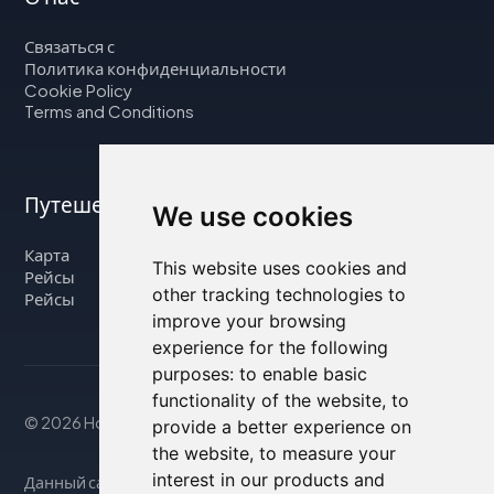
Связаться с
Политика конфиденциальности
Cookie Policy
Terms and Conditions
Путешествуйте с нами
We use cookies
Карта
This website uses cookies and
Рейсы
other tracking technologies to
Рейсы
improve your browsing
experience for the following
purposes:
to enable basic
functionality of the website
,
to
© 2026 Housity.net
provide a better experience on
the website
,
to measure your
interest in our products and
Данный сайт предоставляет информацию