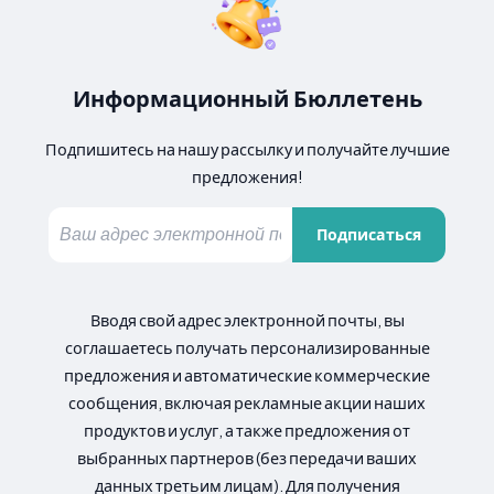
Информационный Бюллетень
Подпишитесь на нашу рассылку и получайте лучшие
предложения!
Подписаться
Вводя свой адрес электронной почты, вы
соглашаетесь получать персонализированные
предложения и автоматические коммерческие
сообщения, включая рекламные акции наших
продуктов и услуг, а также предложения от
выбранных партнеров (без передачи ваших
данных третьим лицам). Для получения