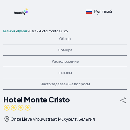
Русский
Бельгия
>
Хуселт
>
Отели
>
Hotel Monte Cristo
Обзор
Номера
Расположение
отзывы
Часто задаваемые вопросы
Hotel Monte Cristo
Onze Lieve Vrouwstraat 14, Хуселт, Бельгия