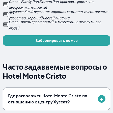
Отель Family Run Flomen Run. Красиво оформлено.
Аккуратный и чистый.
Дружелюбный персонал, хорошая комната, очень чистые
удобства. Хороший бассейн и сауна.
Отель очень просторный. В межсезонье не так много
людей.
Забронировать номер
Часто задаваемые вопросы о
Hotel Monte Cristo
Где расположен Hotel Monte Cristo по
отношению к центру Хуселт?