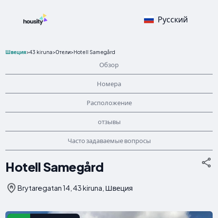
Русский
Швеция
>
43 kiruna
>
Отели
>
Hotell Samegård
Обзор
Номера
Расположение
отзывы
Часто задаваемые вопросы
Hotell Samegård
Brytaregatan 14, 43 kiruna, Швеция