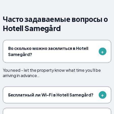
Часто задаваемые вопросы о
Hotell Samegård
Во сколько можно заселиться в Hotell
Samegård?
You need - let the property know what time you'll be
arriving in advance..
Бесплатный ли Wi-Fi в Hotell Samegård?