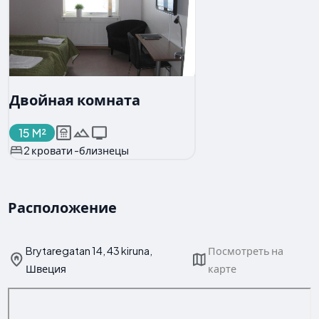
Двойная комната
15 M²
2 кровати -близнецы
Расположение
Brytaregatan 14, 43 kiruna,
Посмотреть на
Швеция
карте