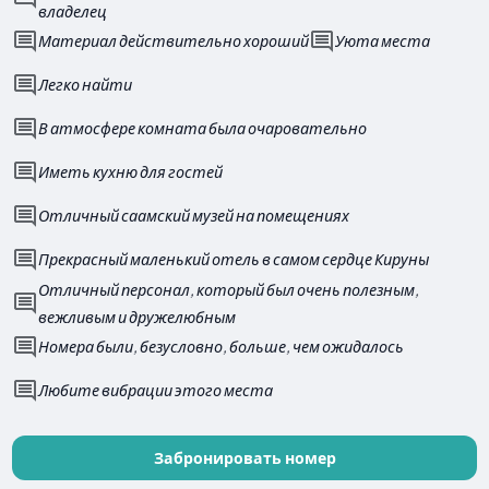
владелец
Материал действительно хороший
Уюта места
Легко найти
В атмосфере комната была очаровательно
Иметь кухню для гостей
Отличный саамский музей на помещениях
Прекрасный маленький отель в самом сердце Кируны
Отличный персонал, который был очень полезным,
вежливым и дружелюбным
Номера были, безусловно, больше, чем ожидалось
Любите вибрации этого места
Забронировать номер