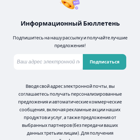
Информационный Бюллетень
Подпишитесь на нашу рассылку и получайте лучшие
предложения!
Подписаться
Вводя свой адрес электронной почты, вы
соглашаетесь получать персонализированные
предложения и автоматические коммерческие
сообщения, включая рекламные акции наших
продуктов и услуг, а также предложения от
выбранных партнеров (без передачи ваших
данных третьим лицам). Для получения