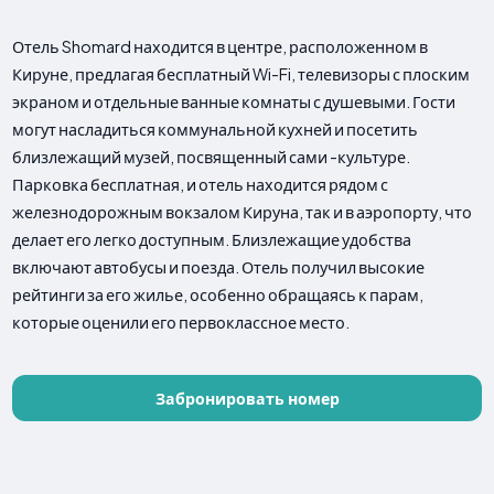
Отель Shomard находится в центре, расположенном в
Кируне, предлагая бесплатный Wi-Fi, телевизоры с плоским
экраном и отдельные ванные комнаты с душевыми. Гости
могут насладиться коммунальной кухней и посетить
близлежащий музей, посвященный сами -культуре.
Парковка бесплатная, и отель находится рядом с
железнодорожным вокзалом Кируна, так и в аэропорту, что
делает его легко доступным. Близлежащие удобства
включают автобусы и поезда. Отель получил высокие
рейтинги за его жилье, особенно обращаясь к парам,
которые оценили его первоклассное место.
Забронировать номер