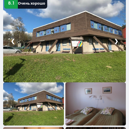
8.1
Очень хорошо
❮
❯