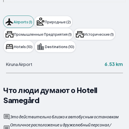
Airports (1)
Природные (2)
Промышленные Предприятия (1)
Исторические (1)
Hotels (10)
Destinations (10)
6.53 km
Kiruna Airport
Что люди думают о Hotell
Samegård
Это действительно близко к автобусным остановкам
Отличное расположение и дружелюбный персонал/