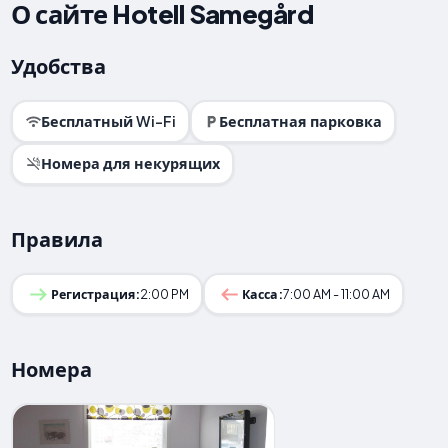
О сайте Hotell Samegård
Удобства
Бесплатный Wi-Fi
Бесплатная парковка
Номера для некурящих
Правила
Регистрация:
2:00 PM
Касса:
7:00 AM - 11:00 AM
Номера