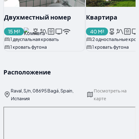
Двухместный номер
Квартира
15 M²
40 M²
1 двуспальная кровать
2 односпальные кров
1 кровать футона
1 кровать футона
Расположение
Raval, S/n, 08695 Bagá, Spain,
Посмотреть на
Испания
карте