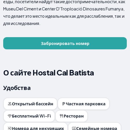
езды, посетители найдут такие достопримечательности, как
Museu Del Ciment и Center D'Troploació Dinosaures Fumanya,
что делает это место идеальным как для расслабления, так и
для исследования.
Забронировать номер
О сайте Hostal Cal Batista
Удобства
Открытый бассейн
Частная парковка
Бесплатный Wi-Fi
Ресторан
Номера для некурящих
Семейные номера