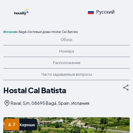
Русский
Испания
>
Bagá
>
Гостевые дома
>
Hostal Cal Batista
Обзор
Номера
Расположение
Часто задаваемые вопросы
Hostal Cal Batista
Raval, S/n, 08695 Bagá, Spain, Испания
6.7
Хорошо