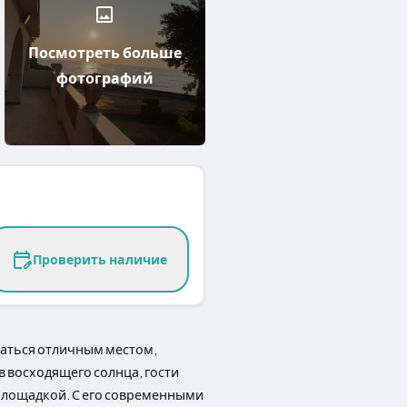
Посмотреть больше
фотографий
Проверить наличие
статься отличным местом,
в восходящего солнца, гости
площадкой. С его современными