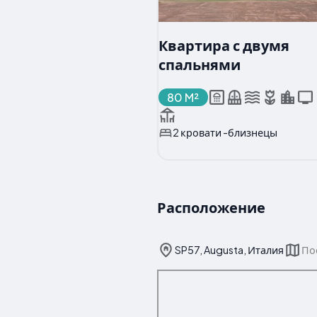
Квартира с двумя
спальнями
80 M²
2 кровати -близнецы
Расположение
SP57, Augusta, Италия
По