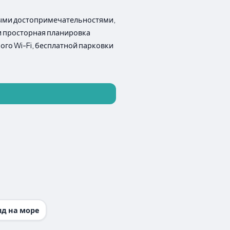
ными достопримечательностями,
 и просторная планировка
го Wi-Fi, бесплатной парковки
ид на море