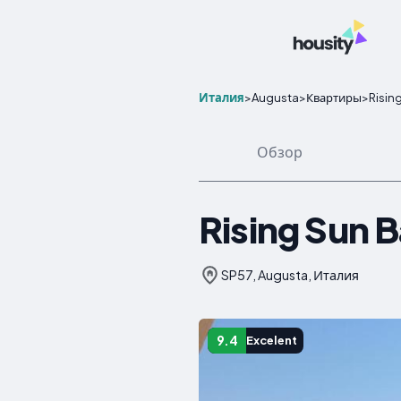
Италия
>
Augusta
>
Квартиры
>
Risin
Обзор
Rising Sun 
SP57, Augusta, Италия
9.4
Excelent