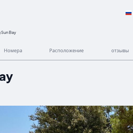
g Sun Bay
Номера
Расположение
отзывы
Bay