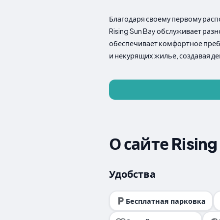
Благодаря своему первому рас
Rising Sun Bay обслуживает раз
обеспечивает комфортное пребы
и некурящих жилье, создавая д
О сайте Rising
Удобства
Бесплатная парковка