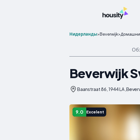
Нидерланды
>
Beverwijk
>
Домашни
Об
Beverwijk 
Baanstraat 86, 1944 LA ,Bever
9.0
Excelent