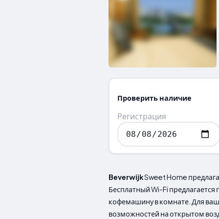
Проверить наличие
Регистрация
Beverwijk
Sweet Home предлагае
Бесплатный Wi-Fi предлагается 
кофемашину в комнате. Для ваше
возможностей на открытом возду