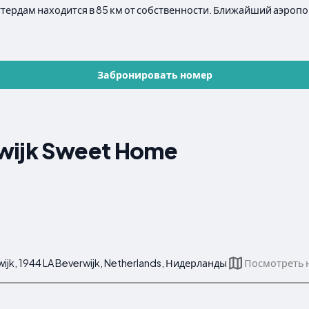
ттердам находится в 85 км от собственности. Ближайший аэропорт
Забронировать номер
wijk Sweet Home
wijk, 1944 LA Beverwijk, Netherlands, Нидерланды
Посмотреть н