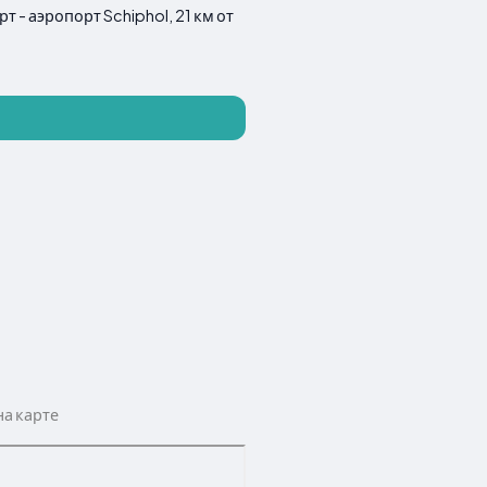
 - аэропорт Schiphol, 21 км от
а карте