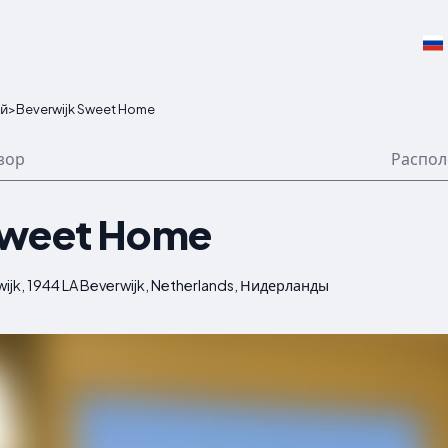
й
>
Beverwijk Sweet Home
зор
Распо
Sweet Home
wijk, 1944 LA Beverwijk, Netherlands, Нидерланды