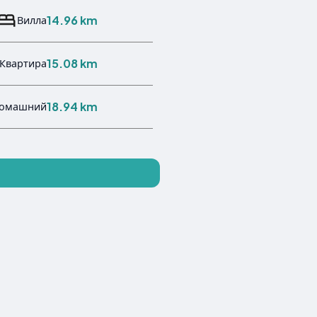
14.96 km
Вилла
15.08 km
Квартира
18.94 km
омашний