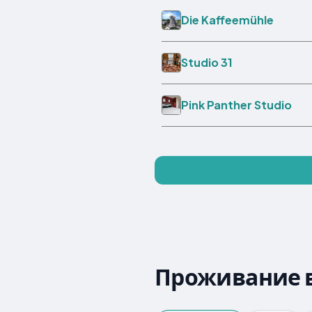
Die Kaffeemühle
Studio 31
Pink Panther Studio
Проживание в