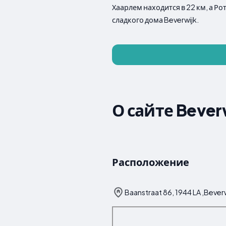
Хаарлем находится в 22 км, а Ро
сладкого дома Beverwijk.
О сайте Bever
Расположение
Baanstraat 86, 1944 LA ,Bever