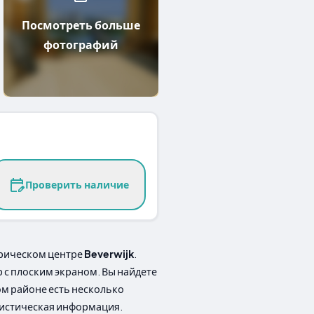
Посмотреть больше
фотографий
Проверить наличие
орическом центре
Beverwijk
.
р с плоским экраном. Вы найдете
ом районе есть несколько
уристическая информация.