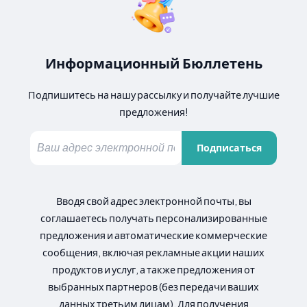
Информационный Бюллетень
Подпишитесь на нашу рассылку и получайте лучшие
предложения!
Подписаться
Вводя свой адрес электронной почты, вы
соглашаетесь получать персонализированные
предложения и автоматические коммерческие
сообщения, включая рекламные акции наших
продуктов и услуг, а также предложения от
выбранных партнеров (без передачи ваших
данных третьим лицам). Для получения