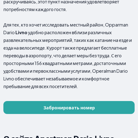
раскручиваясь, этот пункт назначения удовлетворяет
потребностям каждого гостя.
Для тех, кто хочет исследовать местный район, Opparman
Dario
Livno
удобно расположен вблизи различных
развлекательных мероприятий, таких как катание на езде и
езда на велосипеде. Курорт также предлагает бесплатные
переводы в аэропорту, что делает меры без труда. С его
просторными 156 квадратными метрами, достаточными
удобствами и первоклассными услугами, Operalman Dario
Livno обеспечивает незабываемое и комфортное
пребывание для всех посетителей.
Забронировать номер