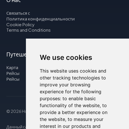
Связаться с
Политика конфиденциальности
Cookie Policy
Terms and Conditions
Путешествуйте с нами
We use cookies
Карта
This website uses cookies and
Рейсы
other tracking technologies to
Рейсы
improve your browsing
experience for the following
purposes:
to enable basic
functionality of the website
,
to
© 2026 Housity.net
provide a better experience on
the website
,
to measure your
interest in our products and
Данный сайт предоставляет информацию