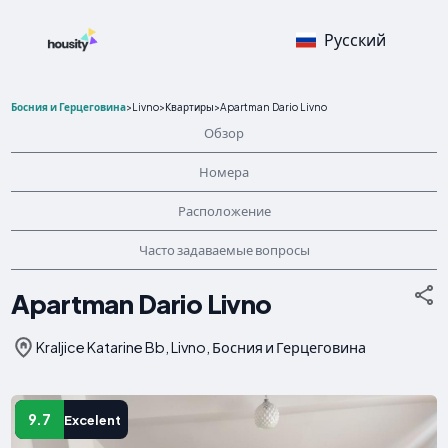
Русский
Босния и Герцеговина
>
Livno
>
Квартиры
>
Apartman Dario Livno
Обзор
Номера
Расположение
Часто задаваемые вопросы
Apartman Dario Livno
Kraljice Katarine Bb, Livno, Босния и Герцеговина
9.7
Excelent