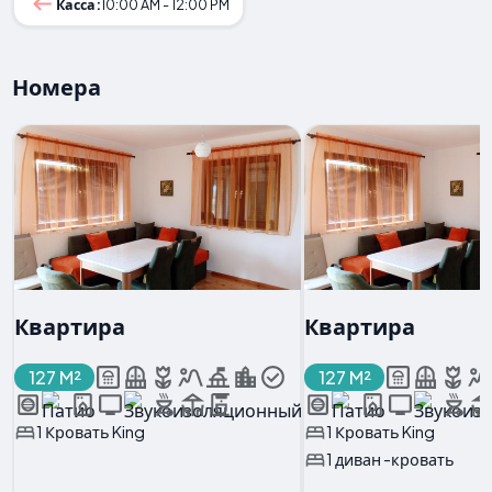
Касса:
10:00 AM - 12:00 PM
Номера
Квартира
Квартира
127 M²
127 M²
1 Кровать King
1 Кровать King
1 диван -кровать