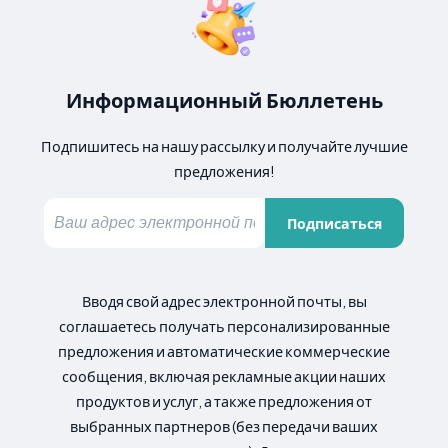
Информационный Бюллетень
Подпишитесь на нашу рассылку и получайте лучшие
предложения!
Подписаться
Вводя свой адрес электронной почты, вы
соглашаетесь получать персонализированные
предложения и автоматические коммерческие
сообщения, включая рекламные акции наших
продуктов и услуг, а также предложения от
выбранных партнеров (без передачи ваших