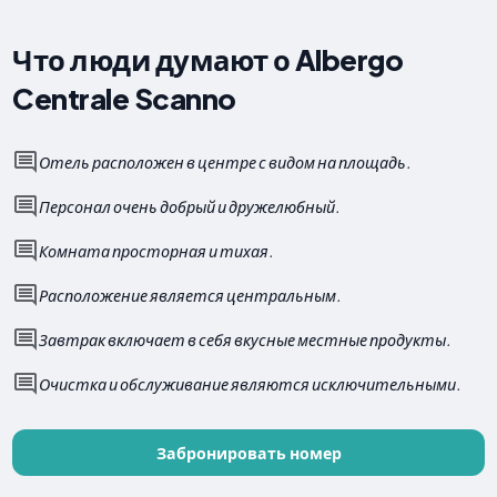
Что люди думают о Albergo
Centrale Scanno
Отель расположен в центре с видом на площадь.
Персонал очень добрый и дружелюбный.
Комната просторная и тихая.
Расположение является центральным.
Завтрак включает в себя вкусные местные продукты.
Очистка и обслуживание являются исключительными.
Забронировать номер