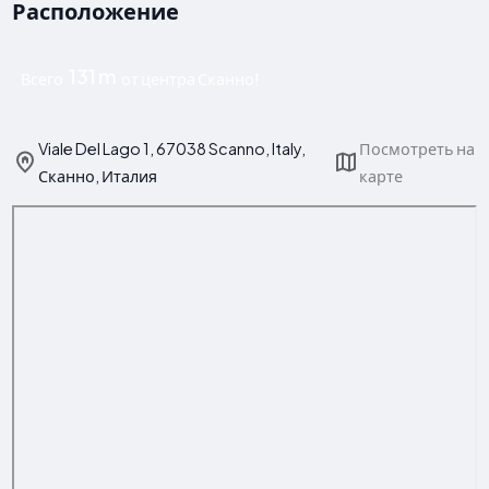
Расположение
131 m
Всего
от центра Сканно!
Viale Del Lago 1, 67038 Scanno, Italy,
Посмотреть на
Сканно, Италия
карте