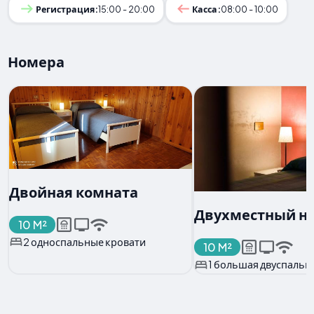
Регистрация:
15:00 - 20:00
Касса:
08:00 - 10:00
Номера
Двойная комната
Двухместный н
10 M²
2 односпальные кровати
10 M²
1 большая двуспальн