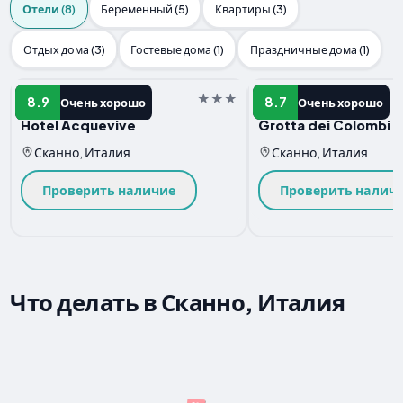
Отели (8)
Беременный (5)
Квартиры (3)
Отдых дома (3)
Гостевые дома (1)
Праздничные дома (1)
Отель
Отель
8.9
8.7
Очень хорошо
Очень хорошо
Hotel Acquevive
Grotta dei Colombi
Сканно, Италия
Сканно, Италия
Проверить наличие
Проверить налич
Что делать в Сканно, Италия