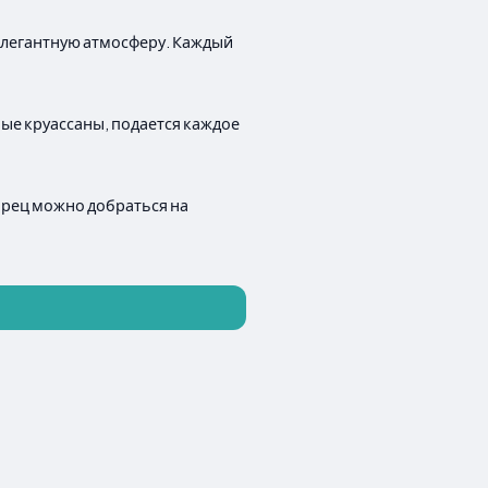
элегантную атмосферу. Каждый
ые круассаны, подается каждое
ворец можно добраться на