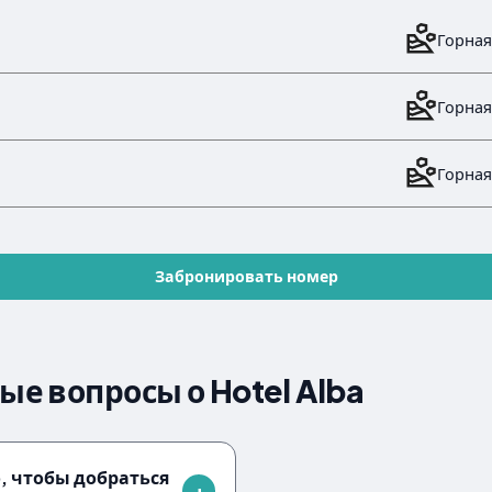
Горная
Горная
Горная
Забронировать номер
е вопросы о Hotel Alba
, чтобы добраться