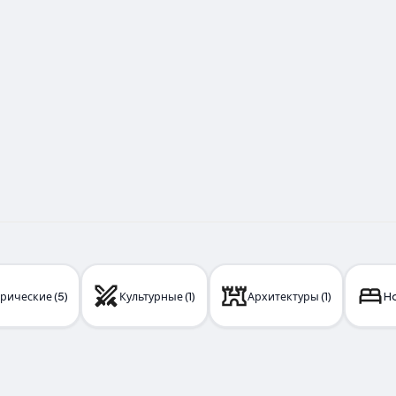
рические (5)
Культурные (1)
Архитектуры (1)
Ho