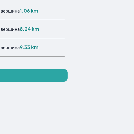
1.06 km
 вершина
8.24 km
 вершина
9.33 km
 вершина