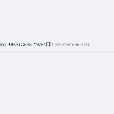
но!
sino, Italy, Кассино, Италия
Посмотреть на карте