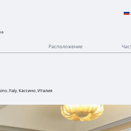
ba
Расположение
Час
sino, Italy, Кассино, Италия