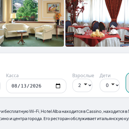
Касса
Взрослые
Дети
 бесплатную Wi-Fi, Hotel Alba находится в Cassino, находится в
ино и центра города. Его ресторан обслуживает итальянскую 