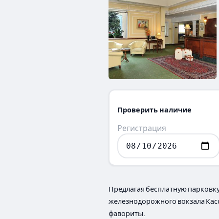
Проверить наличие
Регистрация
Предлагая бесплатную парковку и
железнодорожного вокзала Касс
фавориты.