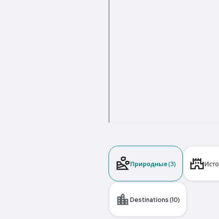
Природные (3)
Исто
Destinations (10)