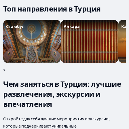
Топ направления в Турция
Стамбул
Анкара
Ка
>
Чем заняться в Турция: лучшие
развлечения, экскурсии и
впечатления
Откройте для себя лучшие мероприятия и экскурсии,
которые подчеркивают уникальные