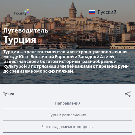
Русский
Путеводитель
Турция
Турция — трансконтинентальная страна, расположенная
между Юго-Восточной Европой и Западной Азией,
известная своей богатой историей, разнообразной
культурой и потрясающими пейзажами от древних руин
до средиземноморских пляжей.
Турция
Направления
Туры и развлечения
Часто задаваемые вопросы