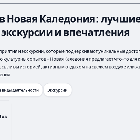
 в Новая Каледония: лучши
 экскурсии и впечатления
приятия и экскурсии, которые подчеркивают уникальные досто
культурных опытов – Новая Каледония предлагает что-то для 
тесь ли вы историей, активным отдыхом на свежем воздухе или 
ения.
 виды деятельности
Экскурсии
Bus