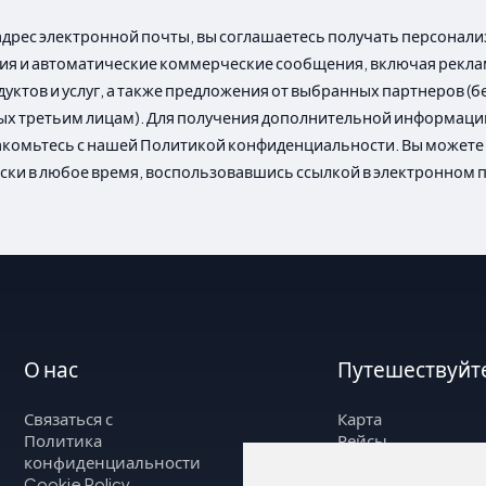
адрес электронной почты, вы соглашаетесь получать персона
я и автоматические коммерческие сообщения, включая рекл
уктов и услуг, а также предложения от выбранных партнеров (б
х третьим лицам). Для получения дополнительной информаци
акомьтесь с нашей Политикой конфиденциальности. Вы можете 
ски в любое время, воспользовавшись ссылкой в электронном 
О нас
Путешествуйте
Связаться с
Карта
Политика
Рейсы
конфиденциальности
Рейсы
Cookie Policy