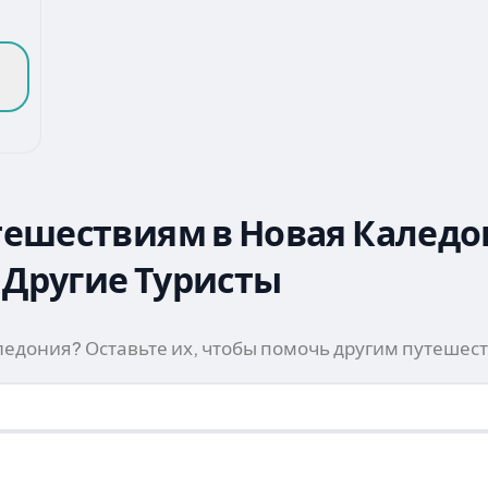
тешествиям в Новая Каледо
Другие Туристы
аледония? Оставьте их, чтобы помочь другим путеше