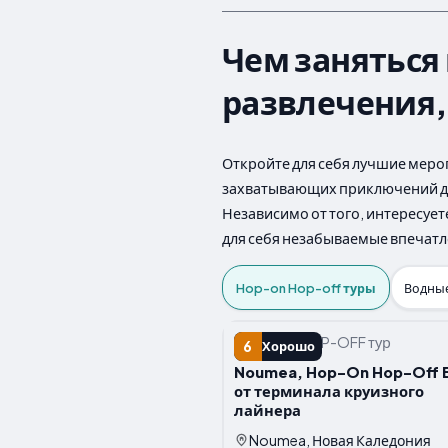
Чем заняться
развлечения,
Откройте для себя лучшие меро
захватывающих приключений до 
Независимо от того, интересуе
для себя незабываемые впечатл
Hop-on Hop-off туры
Водные
HOP-ON HOP-OFF тур
6
Хорошо
Noumea, Hop-On Hop-Off 
от терминала круизного
лайнера
Noumea, Новая Каледония