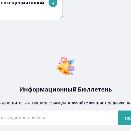
я посещения новой
Информационный Бюллетень
одпишитесь на нашу рассылку и получайте лучшие предложени
По