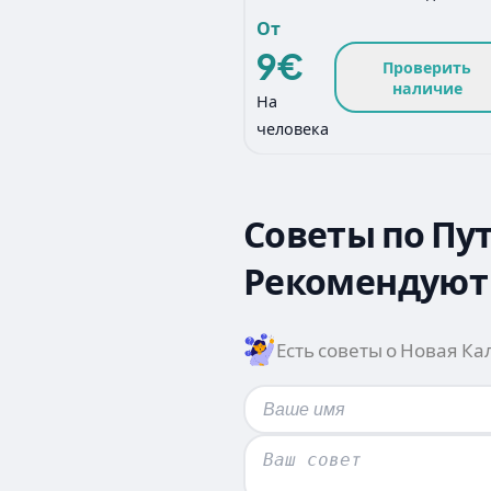
От
9€
Проверить
наличие
На
человека
Советы по Пу
Рекомендуют 
Есть советы о Новая К