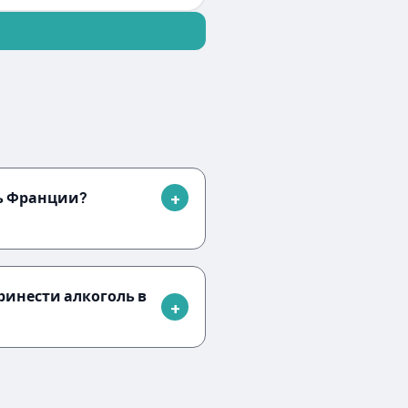
ь Франции?
ринести алкоголь в