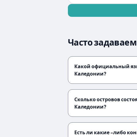
Часто задаваем
Какой официальный яз
Каледонии?
Сколько островов состо
Каледонии?
Есть ли какие -либо ко