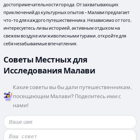
достопримечательности города. От захватывающих
приключений до культурных опытов – Малави предлагает
что-то для каждого путешественника. Независимо от того,
интересуетесь ли вы историей, активным отдыхом на
свежем воздухе или живописными турами, откройте для
себя незабываемые впечатления.
Советы Местных для
Исследования Малави
Какие советы вы бы дали путешественникам,
посещающим Малави? Поделитесь ими с
нами!