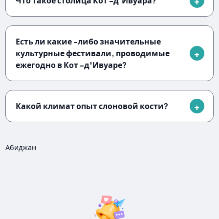
Что такое столица Кот -д'Ивуара?
Есть ли какие -либо значительные
культурные фестивали, проводимые
ежегодно в Кот -д'Ивуаре?
Какой климат опыт слоновой кости?
Абиджан