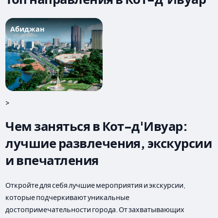
Абиджан
>
Чем заняться в Кот-д'Ивуар:
лучшие развлечения, экскурсии
и впечатления
Откройте для себя лучшие мероприятия и экскурсии,
которые подчеркивают уникальные
достопримечательности города. От захватывающих