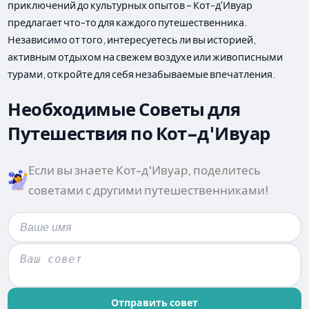
приключений до культурных опытов – Кот-д'Ивуар
предлагает что-то для каждого путешественника.
Независимо от того, интересуетесь ли вы историей,
активным отдыхом на свежем воздухе или живописными
турами, откройте для себя незабываемые впечатления.
Необходимые Советы для
Путешествия по Кот-д'Ивуар
Если вы знаете Кот-д'Ивуар, поделитесь
советами с другими путешественниками!
Отправить совет