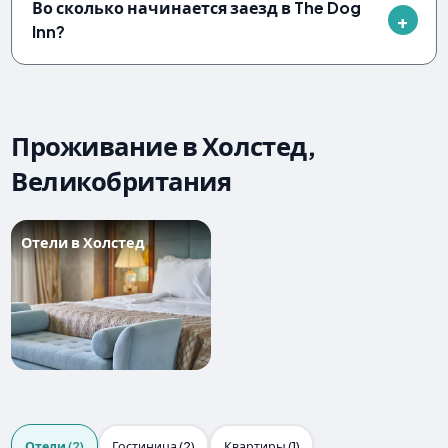
Во сколько начинается заезд в The Dog
Inn?
Проживание в Холстед,
Великобритания
Отели в Холстед
Отели (2)
Гостиница (2)
Квартиры (1)