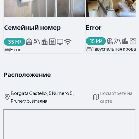
Семейный номер
Error
15 M²
35 M²
1 двуспальная кроват
Error
Расположение
Borgata Castello, 5 Numero 5,
Посмотреть на
Prunetto, Италия
карте