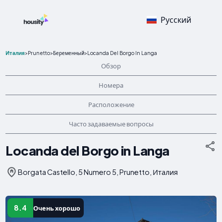
Русский
Италия
>
Prunetto
>
Беременный
>
Locanda Del Borgo In Langa
Обзор
Номера
Расположение
Часто задаваемые вопросы
Locanda del Borgo in Langa
Borgata Castello, 5 Numero 5, Prunetto, Италия
8.4
Очень хорошо