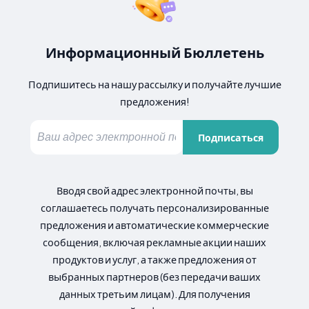
Информационный Бюллетень
Подпишитесь на нашу рассылку и получайте лучшие
предложения!
Подписаться
Вводя свой адрес электронной почты, вы
соглашаетесь получать персонализированные
предложения и автоматические коммерческие
сообщения, включая рекламные акции наших
продуктов и услуг, а также предложения от
выбранных партнеров (без передачи ваших
данных третьим лицам). Для получения