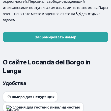
окрестностей. Персонал, свободно владеющий
итальянским и португальским языками, готов помочь. Пары
очень ценят это место и оценивают его на 8,6 для отдыха
вдвоем.
Забронировать номер
О сайте Locanda del Borgo in
Langa
Удобства
Номера для некурящих
Условия для гостей с инвалидностью