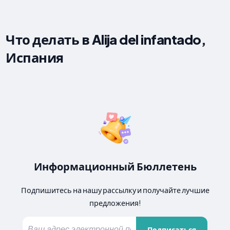
Что делать в Alija del infantado,
Испания
Информационный Бюллетень
Подпишитесь на нашу рассылку и получайте лучшие
предложения!
Подписаться