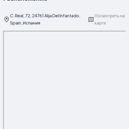
C. Real, 72, 24761 Alija Del Infantado,
Посмотреть на
Spain, Испания
карте