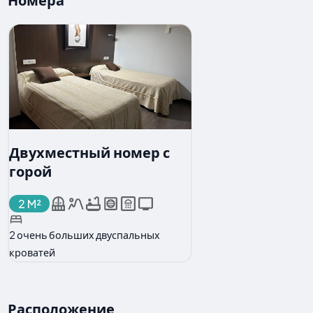
Двухместный номер с
горой
2 M²
2 очень больших двуспальных
кроватей
Расположение