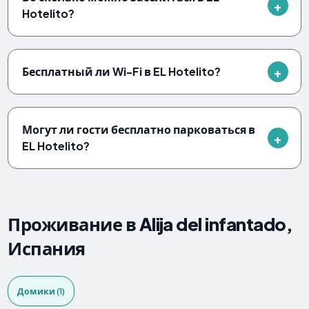
Hotelito?
Бесплатный ли Wi-Fi в EL Hotelito?
Могут ли гости бесплатно парковаться в
EL Hotelito?
Проживание в Alija del infantado,
Испания
Домики (1)