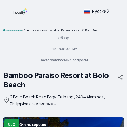
Русский
Филиппины
>
Alaminos
>
Отели
>
Bamboo Paraiso Resort At Bolo Beach
Обзор
Расположение
Часто задаваемые вопросы
Bamboo Paraiso Resort at Bolo
Beach
2 Bolo Beach Road Brgy. Telbang, 2404 Alaminos,
Philippines, Филиппины
8.0
Очень хорошо