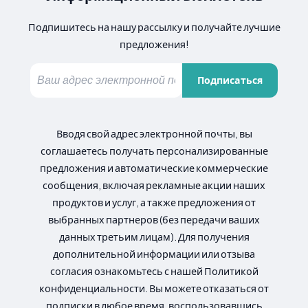
Подпишитесь на нашу рассылку и получайте лучшие
предложения!
Подписаться
Вводя свой адрес электронной почты, вы
соглашаетесь получать персонализированные
предложения и автоматические коммерческие
сообщения, включая рекламные акции наших
продуктов и услуг, а также предложения от
выбранных партнеров (без передачи ваших
данных третьим лицам). Для получения
дополнительной информации или отзыва
согласия ознакомьтесь с нашей Политикой
конфиденциальности. Вы можете отказаться от
подписки в любое время, воспользовавшись