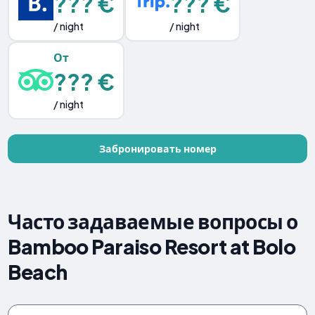
??? €
??? €
/ night
/ night
От
??? €
/ night
Забронировать номер
Часто задаваемые вопросы о
Bamboo Paraiso Resort at Bolo
Beach