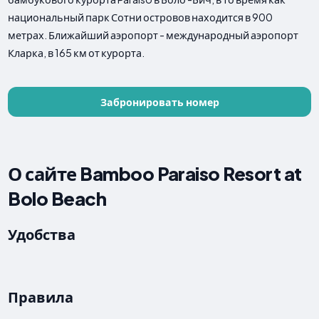
национальный парк Сотни островов находится в 900
метрах. Ближайший аэропорт - международный аэропорт
Кларка, в 165 км от курорта.
Забронировать номер
О сайте Bamboo Paraiso Resort at
Bolo Beach
Удобства
Правила