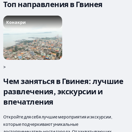
Топ направления в Гвинея
Конакри
>
Чем заняться в Гвинея: лучшие
развлечения, экскурсии и
впечатления
Откройте для себя лучшие мероприятия и экскурсии,
которые подчеркивают уникальные
достопримечательности города. От захватывающих