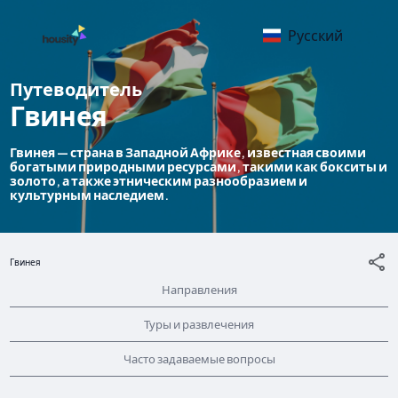
Русский
Путеводитель
Гвинея
Гвинея — страна в Западной Африке, известная своими
богатыми природными ресурсами, такими как бокситы и
золото, а также этническим разнообразием и
культурным наследием.
Гвинея
Направления
Туры и развлечения
Часто задаваемые вопросы