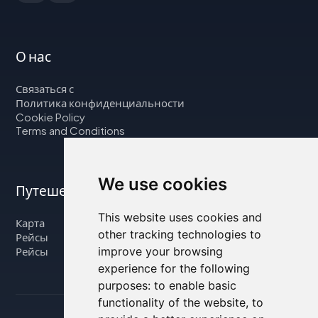
О нас
Связаться с
Политика конфиденциальности
Cookie Policy
Terms and Conditions
We use cookies
Путешествуйте с нами
This website uses cookies and
Карта
other tracking technologies to
Рейсы
improve your browsing
Рейсы
experience for the following
purposes:
to enable basic
functionality of the website
,
to