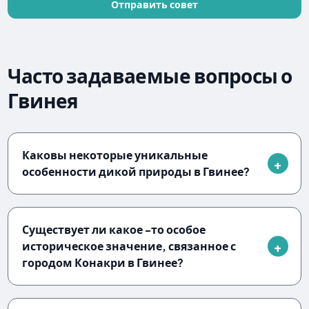
Отправить совет
Часто задаваемые вопросы о
Гвинея
Каковы некоторые уникальные
особенности дикой природы в Гвинее?
Существует ли какое -то особое
историческое значение, связанное с
городом Конакри в Гвинее?