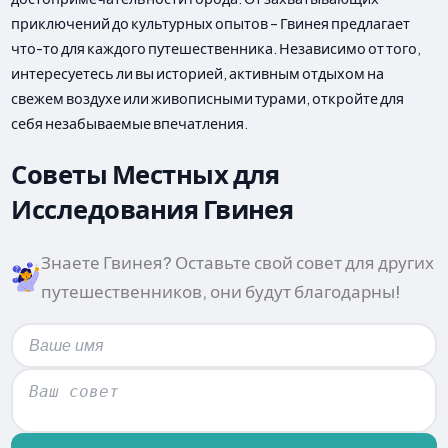
приключений до культурных опытов – Гвинея предлагает
что-то для каждого путешественника. Независимо от того,
интересуетесь ли вы историей, активным отдыхом на
свежем воздухе или живописными турами, откройте для
себя незабываемые впечатления.
Советы Местных для
Исследования Гвинея
Знаете Гвинея? Оставьте свой совет для других
путешественников, они будут благодарны!