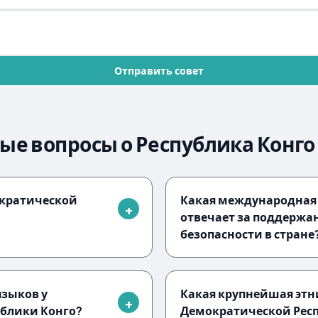
Отправить совет
ые вопросы о Республика Конго
ократической
Какая международная
отвечает за поддержа
безопасности в стране
зыков у
Какая крупнейшая этни
блики Конго?
Демократической Респ