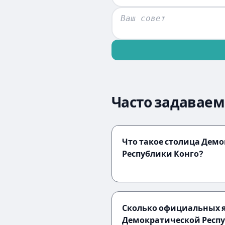
Часто задаваем
Что такое столица Дем
Республики Конго?
Сколько официальных я
Демократической Респу