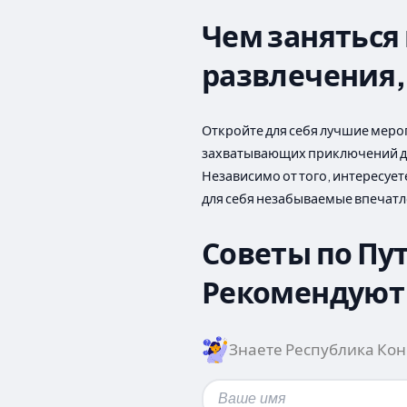
Чем заняться
развлечения,
Откройте для себя лучшие меро
захватывающих приключений до 
Независимо от того, интересуе
для себя незабываемые впечатл
Советы по Пу
Рекомендуют 
Знаете Республика Конг