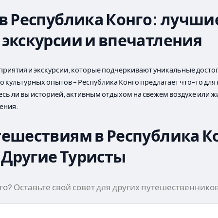
 в Республика Конго: лучши
 экскурсии и впечатления
приятия и экскурсии, которые подчеркивают уникальные досто
культурных опытов – Республика Конго предлагает что-то для
тесь ли вы историей, активным отдыхом на свежем воздухе или 
ения.
тешествиям в Республика Ко
Другие Туристы
о? Оставьте свой совет для других путешественников