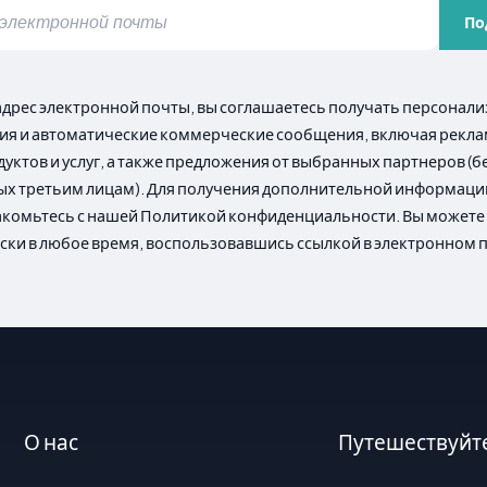
По
адрес электронной почты, вы соглашаетесь получать персона
я и автоматические коммерческие сообщения, включая рекл
уктов и услуг, а также предложения от выбранных партнеров (б
х третьим лицам). Для получения дополнительной информаци
акомьтесь с нашей Политикой конфиденциальности. Вы можете 
ски в любое время, воспользовавшись ссылкой в электронном 
О нас
Путешествуйте