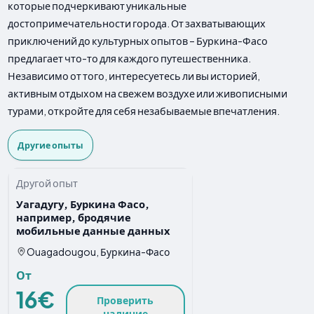
которые подчеркивают уникальные
достопримечательности города. От захватывающих
приключений до культурных опытов – Буркина-Фасо
предлагает что-то для каждого путешественника.
Независимо от того, интересуетесь ли вы историей,
активным отдыхом на свежем воздухе или живописными
турами, откройте для себя незабываемые впечатления.
Другие опыты
Другой опыт
Уагадугу, Буркина Фасо,
например, бродячие
мобильные данные данных
Ouagadougou, Буркина-Фасо
От
16€
Проверить
наличие