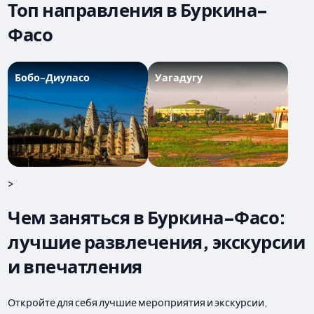
Топ направления в Буркина-
Фасо
Бобо-Диуласо
Уагадугу
>
Чем заняться в Буркина-Фасо:
лучшие развлечения, экскурсии
и впечатления
Откройте для себя лучшие мероприятия и экскурсии,