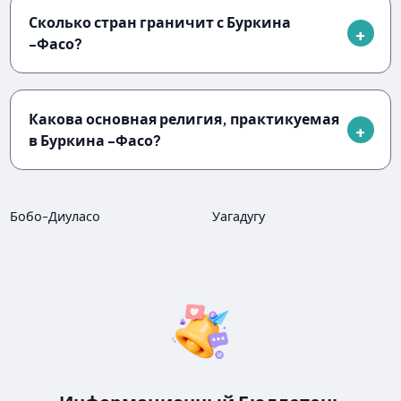
Сколько стран граничит с Буркина
-Фасо?
Какова основная религия, практикуемая
в Буркина -Фасо?
Бобо-Диуласо
Уагадугу