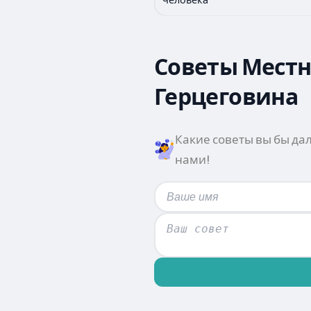
Советы Местн
Герцеговина
Какие советы вы бы да
нами!