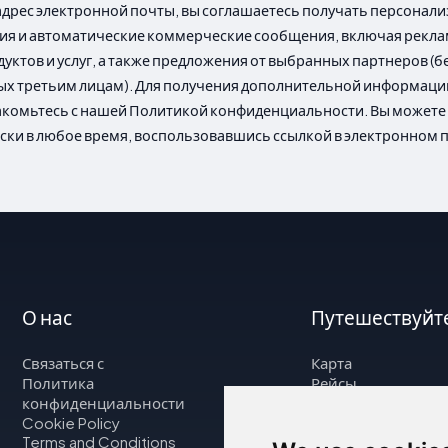
адрес электронной почты, вы соглашаетесь получать персона
я и автоматические коммерческие сообщения, включая рекл
уктов и услуг, а также предложения от выбранных партнеров (б
х третьим лицам). Для получения дополнительной информаци
акомьтесь с нашей Политикой конфиденциальности. Вы можете 
ски в любое время, воспользовавшись ссылкой в электронном 
О нас
Путешествуйте
Связаться с
Карта
Политика
Рейсы
конфиденциальности
Рейсы
Cookie Policy
Terms and Conditions