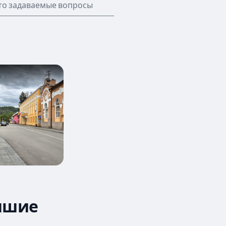
то задаваемые вопросы
учшие