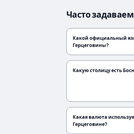
Часто задаваем
Какой официальный яз
Герцеговины?
Какую столицу есть Бос
Какая валюта используе
Герцеговине?