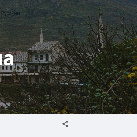
Русский
на