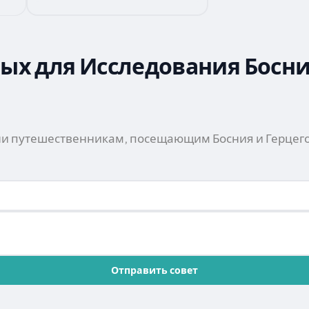
ых для Исследования Босни
ли путешественникам, посещающим Босния и Герцего
Отправить совет