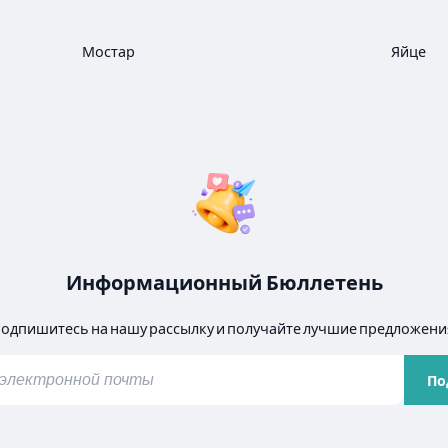
Мостар
Яйце
Информационный Бюллетень
одпишитесь на нашу рассылку и получайте лучшие предложени
По